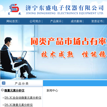
网站首页
|
公司简介
|
产品展示
|
成功案例
|
资质证书
|
产 品 分 类
微量元素分析仪
新闻中心
DS-3C全自动微量元素分析仪
DS-3C微量元素分析仪