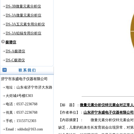
DS-3B微量元素分析仪
DS-3A微量元素分析仪
DS-3A五元素专用分析仪
DS-3A铅镉专用分析仪
极谱仪
DS-A极谱仪
DS-C极谱仪
联 系 我 们
济宁市东盛电子仪器有限公司
地址
：山东省济宁市济大东路
火炬城4号楼E303
电话：0537-2236768
【标 题】：
微量元素分析仪锌元素会对正常人
传真：0537-2236768
【作者单位】：
山东济宁东盛电子仪器有限公司
【内容摘要】： 微量元素分析仪锌元素会对
手机：15153712303
缺乏，儿童的机体生长发育就会出现异常，对
Email：sddsdz@163.com