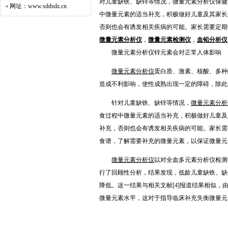
对儿童缺铁、缺锌等情况，微量元素分析仪保健
网址：www.sddsdz.cn
中微量元素的适当补充，积极做好儿童及其家长
否则也会有诱发相关疾病的可能。家长需要定
微量元素分析仪
，
微量元素检测仪
，
血铅分析仪
微量元素分析仪锌元素会对正常人体影响
微量元素分析仪
蛋白质、激素、核酸、多种
造成不利影响，使性成熟出现一定的障碍，除此
针对儿童缺铁、缺锌等情况，
微量元素分析
食过程中微量元素的适当补充，积极做好儿童及
补充，否则也会有诱发相关疾病的可能。家长需
食谱，了解需要补充的微量元素，以保证微量元
微量元素分析仪
以对全血多元素分析仪检测
行了回顾性分析，结果发现，低龄儿童缺铁、缺
降低。这一结果与相关文献[4]报道结果相似
微量元素水平，这对于指导临床补充失衡微量元